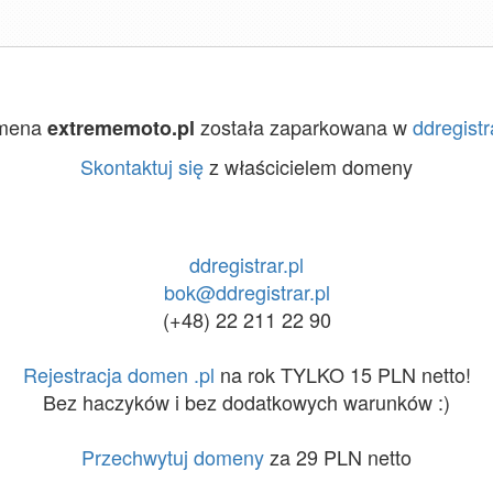
mena
została zaparkowana w
ddregistr
extrememoto.pl
Skontaktuj się
z właścicielem domeny
ddregistrar.pl
bok@ddregistrar.pl
(+48) 22 211 22 90
Rejestracja domen .pl
na rok TYLKO 15 PLN netto!
Bez haczyków i bez dodatkowych warunków :)
Przechwytuj domeny
za 29 PLN netto