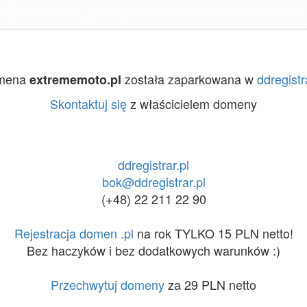
mena
została zaparkowana w
ddregistr
extrememoto.pl
Skontaktuj się
z właścicielem domeny
ddregistrar.pl
bok@ddregistrar.pl
(+48) 22 211 22 90
Rejestracja domen .pl
na rok TYLKO 15 PLN netto!
Bez haczyków i bez dodatkowych warunków :)
Przechwytuj domeny
za 29 PLN netto