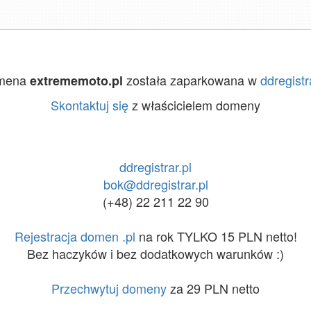
mena
została zaparkowana w
ddregistr
extrememoto.pl
Skontaktuj się
z właścicielem domeny
ddregistrar.pl
bok@ddregistrar.pl
(+48) 22 211 22 90
Rejestracja domen .pl
na rok TYLKO 15 PLN netto!
Bez haczyków i bez dodatkowych warunków :)
Przechwytuj domeny
za 29 PLN netto