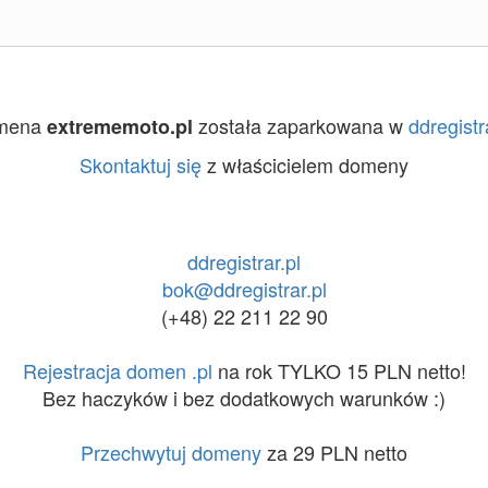
mena
została zaparkowana w
ddregistr
extrememoto.pl
Skontaktuj się
z właścicielem domeny
ddregistrar.pl
bok@ddregistrar.pl
(+48) 22 211 22 90
Rejestracja domen .pl
na rok TYLKO 15 PLN netto!
Bez haczyków i bez dodatkowych warunków :)
Przechwytuj domeny
za 29 PLN netto