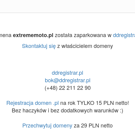
mena
została zaparkowana w
ddregistr
extrememoto.pl
Skontaktuj się
z właścicielem domeny
ddregistrar.pl
bok@ddregistrar.pl
(+48) 22 211 22 90
Rejestracja domen .pl
na rok TYLKO 15 PLN netto!
Bez haczyków i bez dodatkowych warunków :)
Przechwytuj domeny
za 29 PLN netto