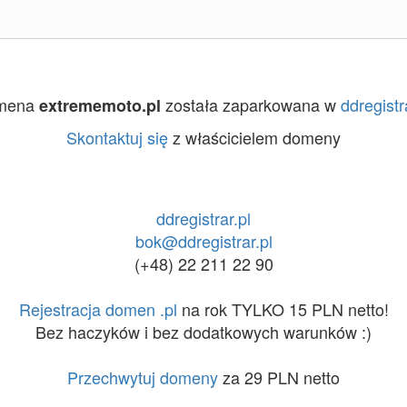
mena
została zaparkowana w
ddregistr
extrememoto.pl
Skontaktuj się
z właścicielem domeny
ddregistrar.pl
bok@ddregistrar.pl
(+48) 22 211 22 90
Rejestracja domen .pl
na rok TYLKO 15 PLN netto!
Bez haczyków i bez dodatkowych warunków :)
Przechwytuj domeny
za 29 PLN netto