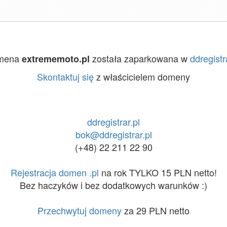
mena
została zaparkowana w
ddregistr
extrememoto.pl
Skontaktuj się
z właścicielem domeny
ddregistrar.pl
bok@ddregistrar.pl
(+48) 22 211 22 90
Rejestracja domen .pl
na rok TYLKO 15 PLN netto!
Bez haczyków i bez dodatkowych warunków :)
Przechwytuj domeny
za 29 PLN netto