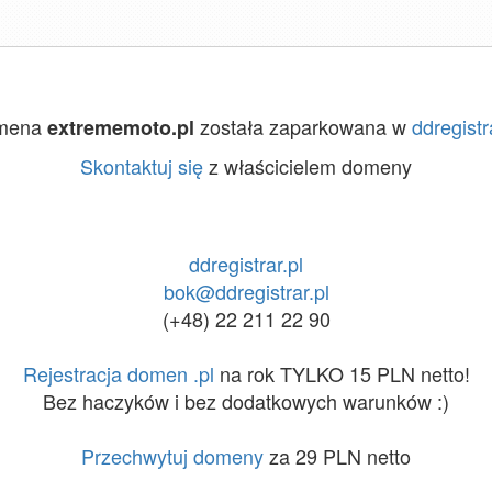
mena
została zaparkowana w
ddregistr
extrememoto.pl
Skontaktuj się
z właścicielem domeny
ddregistrar.pl
bok@ddregistrar.pl
(+48) 22 211 22 90
Rejestracja domen .pl
na rok TYLKO 15 PLN netto!
Bez haczyków i bez dodatkowych warunków :)
Przechwytuj domeny
za 29 PLN netto