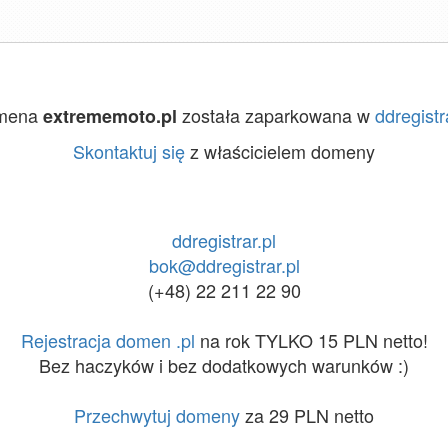
mena
została zaparkowana w
ddregistr
extrememoto.pl
Skontaktuj się
z właścicielem domeny
ddregistrar.pl
bok@ddregistrar.pl
(+48) 22 211 22 90
Rejestracja domen .pl
na rok TYLKO 15 PLN netto!
Bez haczyków i bez dodatkowych warunków :)
Przechwytuj domeny
za 29 PLN netto