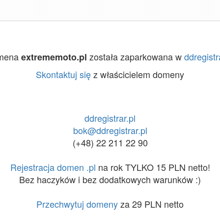
mena
została zaparkowana w
ddregistr
extrememoto.pl
Skontaktuj się
z właścicielem domeny
ddregistrar.pl
bok@ddregistrar.pl
(+48) 22 211 22 90
Rejestracja domen .pl
na rok TYLKO 15 PLN netto!
Bez haczyków i bez dodatkowych warunków :)
Przechwytuj domeny
za 29 PLN netto